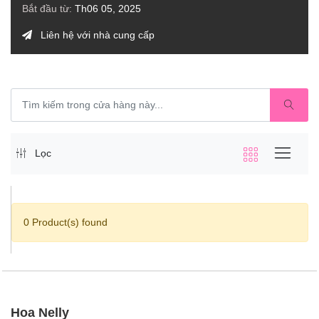
Bắt đầu từ:
Th06 05, 2025
Liên hệ với nhà cung cấp
Lọc
0 Product(s) found
Hoa Nelly