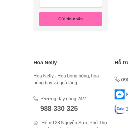
Gửi tin nhắn
Hoa Nelly
Hỗ tr
Hoa Nelly - Hoa bong bóng, hoa
09
bóng bay và quà tặng
Đường dây nóng 24/7:
988 330 325
Hẻm 128 Nguyễn Sơn, Phú Thọ