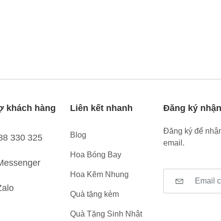
ợ khách hàng
Liên kết nhanh
Đăng ký nhận
Đăng ký để nhận
Blog
88 330 325
email.
Hoa Bóng Bay
Messenger
Hoa Kẽm Nhung
Zalo
Quà tặng kèm
Quà Tặng Sinh Nhật