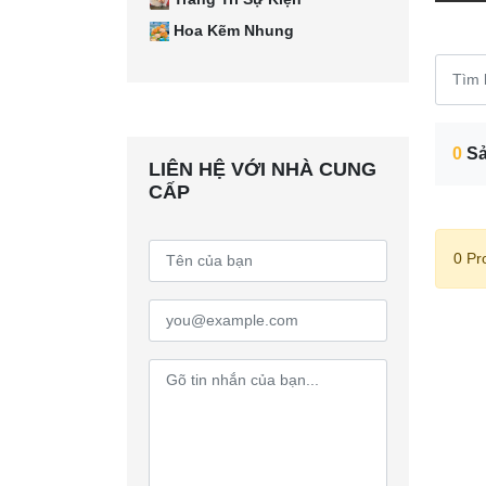
Hoa Kẽm Nhung
0
Sả
LIÊN HỆ VỚI NHÀ CUNG
CẤP
0 Pr