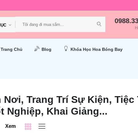
0988.3
MỤC
H
Trang Chủ
Blog
Khóa Học Hoa Bóng Bay
 Nơi, Trang Trí Sự Kiện, Tiệc
t Nghiệp, Khai Giảng...
Xem