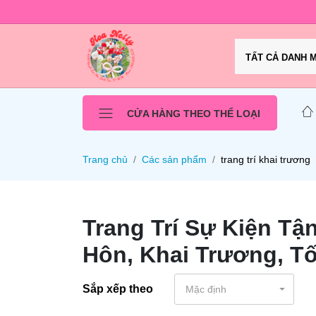
TẤT CẢ DANH 
CỬA HÀNG THEO THỂ LOẠI
Trang chủ
Các sản phẩm
trang trí khai trương
Trang Trí Sự Kiện Tận
Hôn, Khai Trương, Tố
Sắp xếp theo
Mặc định