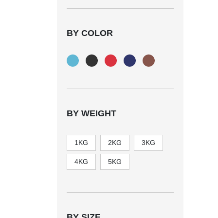
BY COLOR
BY WEIGHT
1KG
2KG
3KG
4KG
5KG
BY SIZE