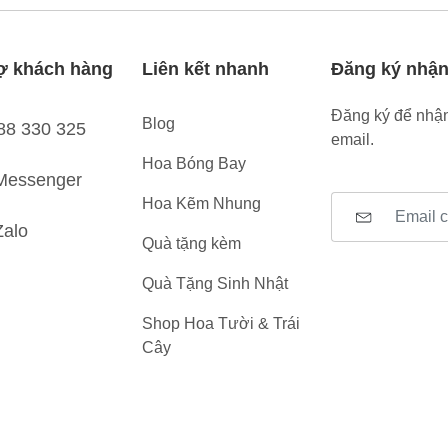
ợ khách hàng
Liên kết nhanh
Đăng ký nhận
Đăng ký để nhận
Blog
88 330 325
email.
Hoa Bóng Bay
Messenger
Hoa Kẽm Nhung
Zalo
Quà tặng kèm
Quà Tặng Sinh Nhật
Shop Hoa Tười & Trái
Cây