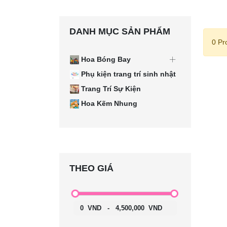
DANH MỤC SẢN PHẨM
0 Pr
Hoa Bóng Bay
Phụ kiện trang trí sinh nhật
Trang Trí Sự Kiện
Hoa Kẽm Nhung
THEO GIÁ
0
VND
-
4,500,000
VND