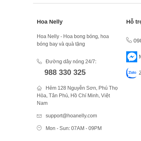
Hoa Nelly
Hỗ tr
Hoa Nelly - Hoa bong bóng, hoa
09
bóng bay và quà tặng
Đường dây nóng 24/7:
988 330 325
Hẻm 128 Nguyễn Sơn, Phú Thọ
Hòa, Tân Phú, Hồ Chí Minh, Việt
Nam
support@hoanelly.com
Mon - Sun: 07AM - 09PM