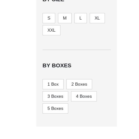
S
M
L
XL
XXL
BY BOXES
1 Box
2 Boxes
3 Boxes
4 Boxes
5 Boxes