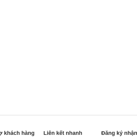
ợ khách hàng
Liên kết nhanh
Đăng ký nhận