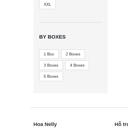
XXL
BY BOXES
1 Box
2 Boxes
3 Boxes
4 Boxes
5 Boxes
Hoa Nelly
Hỗ tr