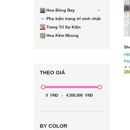
Hoa Bóng Bay
Phụ kiện trang trí sinh nhật
Trang Trí Sự Kiện
Hoa Kẽm Nhung
Sh
HBB_23 
bay
28
THEO GIÁ
0
VND
-
4,500,000
VND
BY COLOR