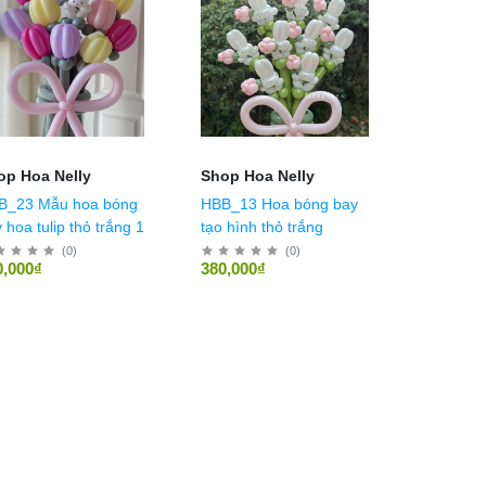
op Hoa Nelly
Shop Hoa Nelly
Mẫu hoa bóng
HBB_13 Hoa bóng bay
 hoa tulip thỏ trắng 1
tạo hình thỏ trắng
(
0
)
(
0
)
0,000₫
380,000₫