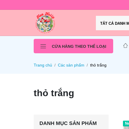
TẤT CẢ DANH 
CỬA HÀNG THEO THỂ LOẠI
Trang chủ
Các sản phẩm
thỏ trắng
thỏ trắng
DANH MỤC SẢN PHẨM
N