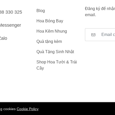
Đăng ký để nhận
Blog
88 330 325
email.
Hoa Bóng Bay
Messenger
Hoa Kẽm Nhung
Zalo
Quà tặng kèm
Quà Tặng Sinh Nhật
Shop Hoa Tười & Trái
Cây
ing cookies
Cookie Policy