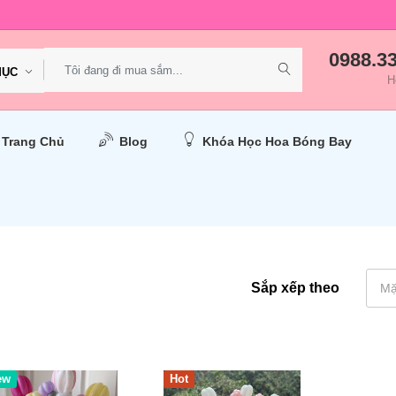
0988.3
MỤC
H
Trang Chủ
Blog
Khóa Học Hoa Bóng Bay
Sắp xếp theo
Mặ
ew
Hot