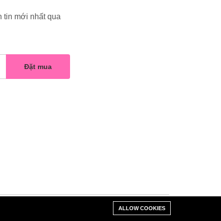
 tin mới nhất qua
Đặt mua
ALLOW COOKIES