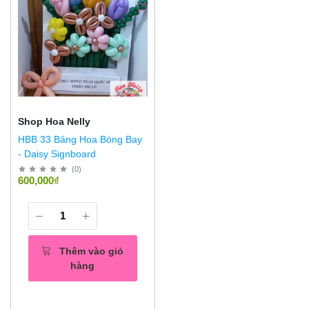
Shop Hoa Nelly
HBB 33 Bảng Hoa Bóng Bay
- Daisy Signboard
(
0
)
600,000₫
Thêm vào giỏ
hàng