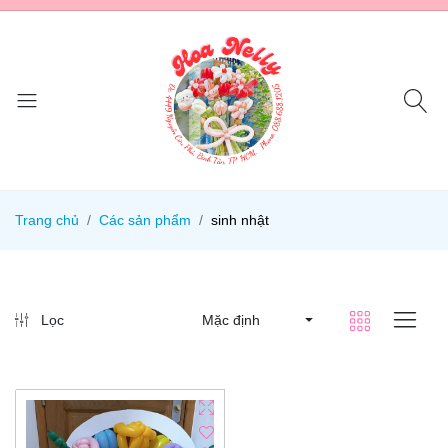
Trang chủ
Các sản phẩm
sinh nhật
Lọc
Mặc định