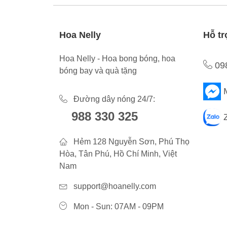
Hoa Nelly
Hỗ tr
Hoa Nelly - Hoa bong bóng, hoa
09
bóng bay và quà tặng
Đường dây nóng 24/7:
988 330 325
Hẻm 128 Nguyễn Sơn, Phú Thọ
Hòa, Tân Phú, Hồ Chí Minh, Việt
Nam
support@hoanelly.com
Mon - Sun: 07AM - 09PM