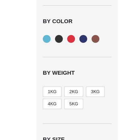
BY COLOR
BY WEIGHT
1KG
2KG
3KG
4KG
5KG
BY SIZE