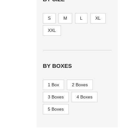
S
M
L
XL
XXL
BY BOXES
1 Box
2 Boxes
3 Boxes
4 Boxes
5 Boxes