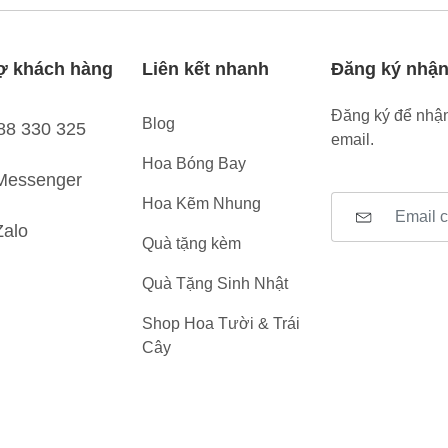
ợ khách hàng
Liên kết nhanh
Đăng ký nhận
Đăng ký để nhận
Blog
88 330 325
email.
Hoa Bóng Bay
Messenger
Hoa Kẽm Nhung
Zalo
Quà tặng kèm
Quà Tặng Sinh Nhật
Shop Hoa Tười & Trái
Cây