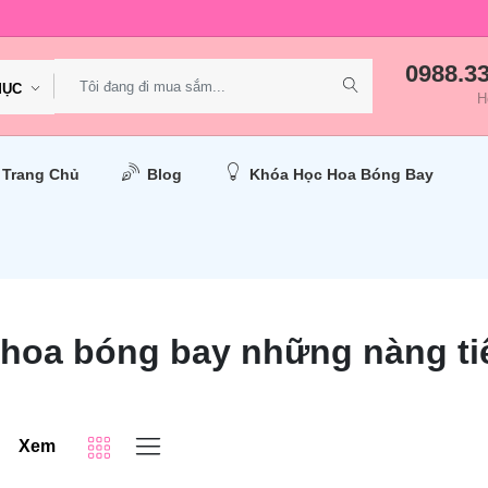
0988.3
MỤC
H
Trang Chủ
Blog
Khóa Học Hoa Bóng Bay
hoa bóng bay những nàng tiê
Xem