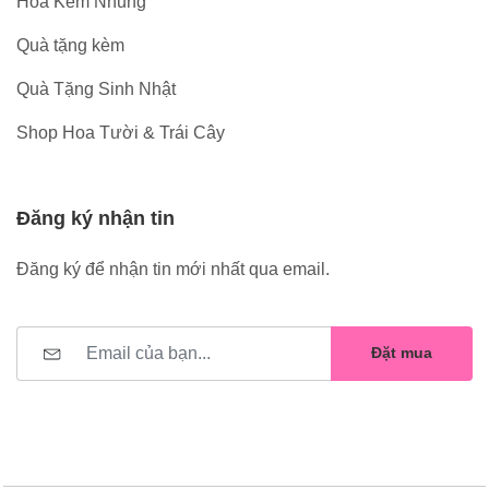
Hoa Kẽm Nhung
Quà tặng kèm
Quà Tặng Sinh Nhật
Shop Hoa Tười & Trái Cây
Đăng ký nhận tin
Đăng ký để nhận tin mới nhất qua email.
Đặt mua