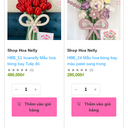
Shop Hoa Nelly
Shop Hoa Nelly
HBB_51 hoanelly Mẫu hoa
HBB_24 Mẫu hoa bóng bay
bóng bay Tulip đỏ
màu patel sang trọng
(
0
)
(
0
)
480,000₫
280,000₫
Thêm vào giỏ
Thêm vào giỏ
hàng
hàng