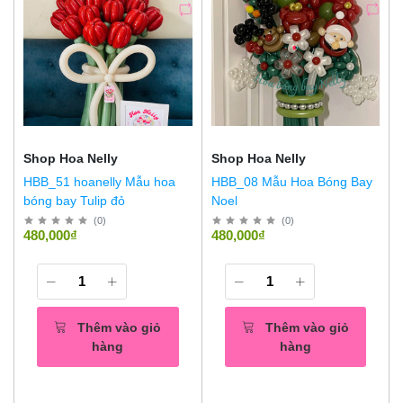
Shop Hoa Nelly
Shop Hoa Nelly
HBB_51 hoanelly Mẫu hoa
HBB_08 Mẫu Hoa Bóng Bay
bóng bay Tulip đỏ
Noel
(
0
)
(
0
)
480,000₫
480,000₫
Thêm vào giỏ
Thêm vào giỏ
hàng
hàng