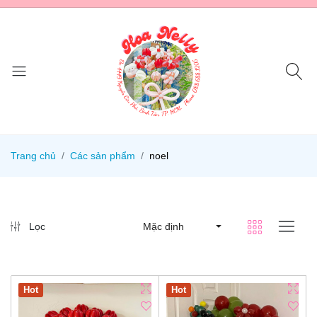
Trang chủ
Các sản phẩm
noel
Lọc
Mặc định
Hot
Hot