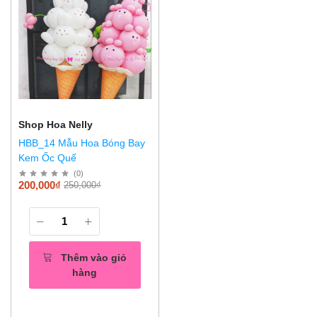
Shop Hoa Nelly
HBB_14 Mẫu Hoa Bóng Bay
Kem Ốc Quế
(
0
)
200,000₫
250,000₫
Thêm vào giỏ
hàng