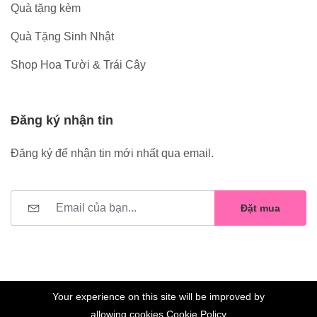
Quà tặng kèm
Quà Tặng Sinh Nhật
Shop Hoa Tười & Trái Cây
Đăng ký nhận tin
Đăng ký để nhận tin mới nhất qua email.
Đặt mua
Your experience on this site will be improved by
allowing cookies
Cookie Policy