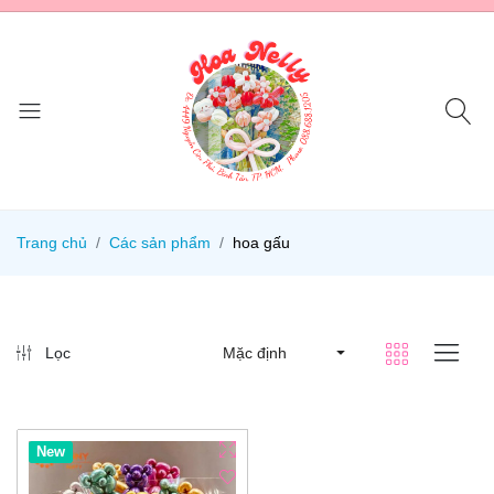
Trang chủ
Các sản phẩm
hoa gấu
Lọc
Mặc định
New