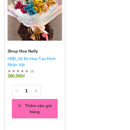
Shop Hoa Nelly
HBB_04 Bó Hoa Tạo Hình
Nhân Vật
(
0
)
380,000₫
Thêm vào giỏ
hàng