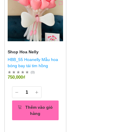
Shop Hoa Nelly
HBB_55 Hoanelly Mẫu hoa
bóng bay tái tim hồng
(
0
)
750,000₫
Thêm vào giỏ
hàng