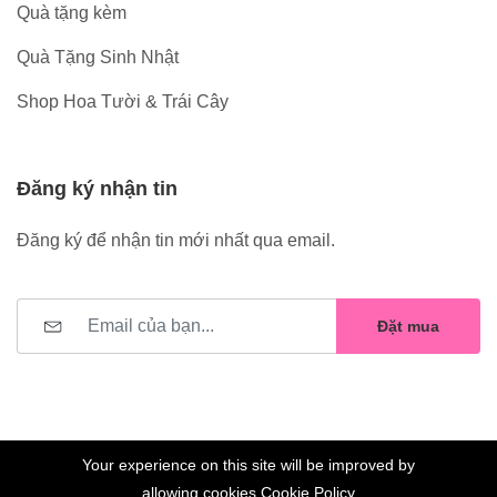
Quà tặng kèm
Quà Tặng Sinh Nhật
Shop Hoa Tười & Trái Cây
Đăng ký nhận tin
Đăng ký để nhận tin mới nhất qua email.
Đặt mua
Your experience on this site will be improved by
allowing cookies
Cookie Policy