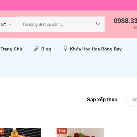
0988.3
MỤC
H
Trang Chủ
Blog
Khóa Học Hoa Bóng Bay
Sắp xếp theo
Mặ
t
Hot