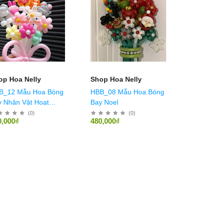
op Hoa Nelly
Shop Hoa Nelly
B_12 Mẫu Hoa Bóng
HBB_08 Mẫu Hoa Bóng
 Nhân Vật Hoạt
Bay Noel
nh Pooh
(
0
)
(
0
)
0,000₫
480,000₫