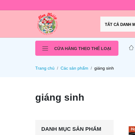
TẤT CẢ DANH 
CỬA HÀNG THEO THỂ LOẠI
Trang chủ
Các sản phẩm
giáng sinh
giáng sinh
DANH MỤC SẢN PHẨM
Ho