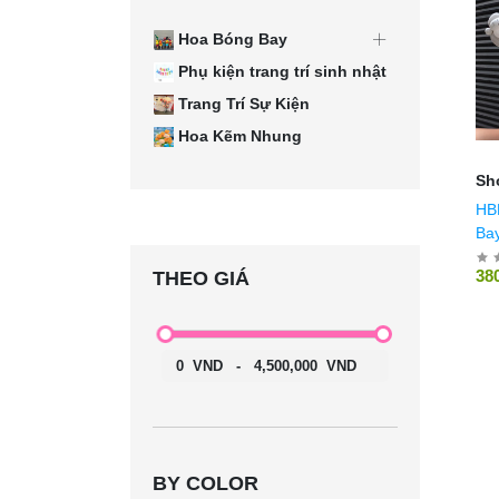
Hoa Bóng Bay
Phụ kiện trang trí sinh nhật
Trang Trí Sự Kiện
Hoa Kẽm Nhung
Sh
HB
Bay
Hì
38
THEO GIÁ
0
VND
-
4,500,000
VND
BY COLOR