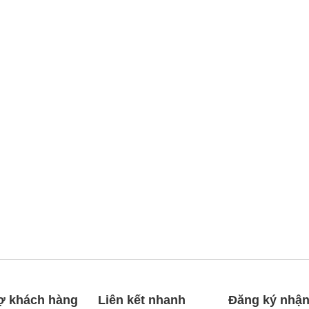
ợ khách hàng
Liên kết nhanh
Đăng ký nhận