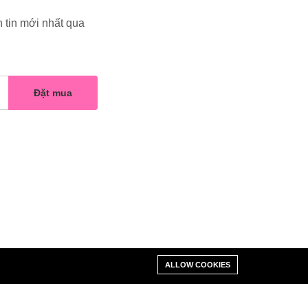
 tin mới nhất qua
Đặt mua
ALLOW COOKIES