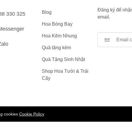
Đăng ký để nhận
Blog
88 330 325
email.
Hoa Bóng Bay
Messenger
Hoa Kẽm Nhung
Zalo
Quà tặng kèm
Quà Tặng Sinh Nhật
Shop Hoa Tười & Trái
Cây
ing cookies
Cookie Policy