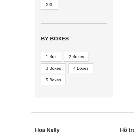
XXL
BY BOXES
1 Box
2 Boxes
3 Boxes
4 Boxes
5 Boxes
Hoa Nelly
Hỗ tr