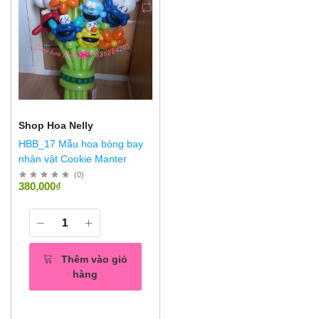
Shop Hoa Nelly
HBB_17 Mẫu hoa bóng bay
nhân vật Cookie Manter
(
0
)
380,000₫
Thêm vào giỏ
hàng