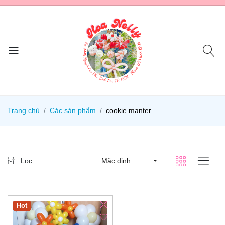
Trang chủ
Các sản phẩm
cookie manter
Lọc
Mặc định
Hot