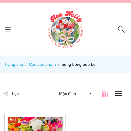
Trang chủ
Các sản phẩm
bong bóng búp bê
Lọc
Mặc định
Hot