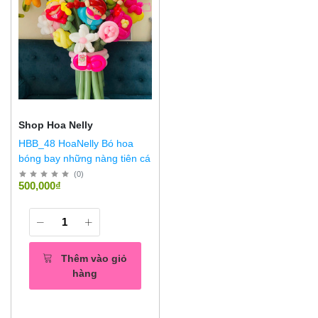
Shop Hoa Nelly
HBB_48 HoaNelly Bó hoa
bóng bay những nàng tiên cá
(
0
)
500,000₫
Thêm vào giỏ
hàng