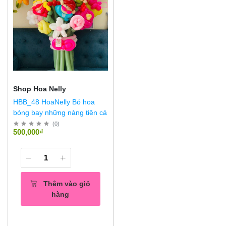
Shop Hoa Nelly
HBB_48 HoaNelly Bó hoa
bóng bay những nàng tiên cá
(
0
)
500,000₫
Thêm vào giỏ
hàng