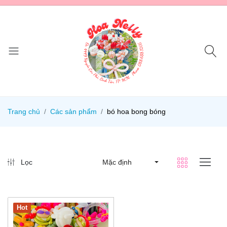
Trang chủ
Các sản phẩm
bó hoa bong bóng
Lọc
Mặc định
Hot