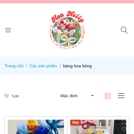
Trang chủ
Các sản phẩm
bảng hoa bóng
Lọc
Mặc định
Hot