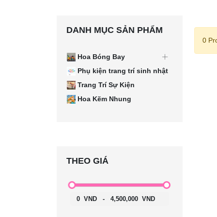
DANH MỤC SẢN PHẨM
0 Pr
Hoa Bóng Bay
Phụ kiện trang trí sinh nhật
Trang Trí Sự Kiện
Hoa Kẽm Nhung
THEO GIÁ
0
VND
-
4,500,000
VND