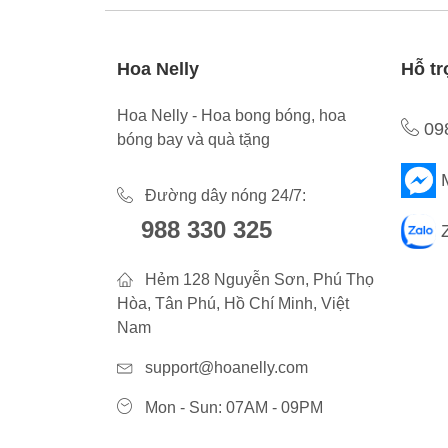
Hoa Nelly
Hỗ tr
Hoa Nelly - Hoa bong bóng, hoa
09
bóng bay và quà tặng
Đường dây nóng 24/7:
988 330 325
Hẻm 128 Nguyễn Sơn, Phú Thọ
Hòa, Tân Phú, Hồ Chí Minh, Việt
Nam
support@hoanelly.com
Mon - Sun: 07AM - 09PM