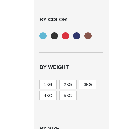
BY COLOR
BY WEIGHT
1KG
2KG
3KG
4KG
5KG
BY SIZE