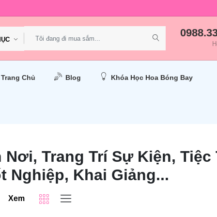
0988.3
MỤC
H
Trang Chủ
Blog
Khóa Học Hoa Bóng Bay
 Nơi, Trang Trí Sự Kiện, Tiệc
t Nghiệp, Khai Giảng...
Xem