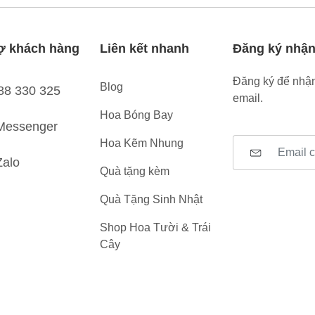
ợ khách hàng
Liên kết nhanh
Đăng ký nhận
Đăng ký để nhận
Blog
88 330 325
email.
Hoa Bóng Bay
Messenger
Hoa Kẽm Nhung
Zalo
Quà tặng kèm
Quà Tặng Sinh Nhật
Shop Hoa Tười & Trái
Cây