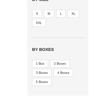
S
M
L
XL
XXL
BY BOXES
1 Box
2 Boxes
3 Boxes
4 Boxes
5 Boxes