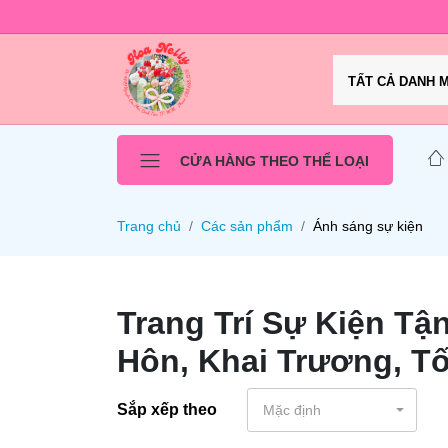
TẤT CẢ DANH 
CỬA HÀNG THEO THỂ LOẠI
Trang chủ
Các sản phẩm
Ánh sáng sự kiện
Trang Trí Sự Kiện Tận
Hôn, Khai Trương, Tố
Sắp xếp theo
Mặc định